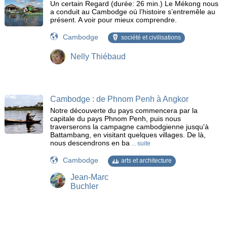
Un certain Regard (durée: 26 min.) Le Mékong nous
a conduit au Cambodge où l’histoire s’entremêle au
présent. A voir pour mieux comprendre.
Cambodge
société et civilisations
Nelly Thiébaud
Cambodge : de Phnom Penh à Angkor
Notre découverte du pays commencera par la
capitale du pays Phnom Penh, puis nous
traverserons la campagne cambodgienne jusqu'à
Battambang, en visitant quelques villages. De là,
nous descendrons en ba
... suite
Cambodge
arts et architecture
Jean-Marc
Buchler