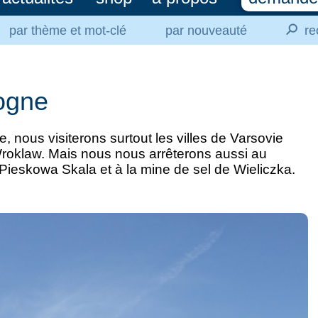
⚲
par thème et mot-clé
par nouveauté
re
logne
 nous visiterons surtout les villes de Varsovie
roklaw. Mais nous nous arrêterons aussi au
ieskowa Skala et à la mine de sel de Wieliczka.