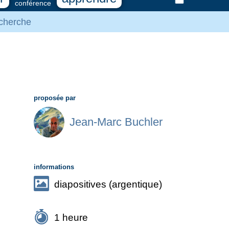
conférence
cherche
proposée par
Jean-Marc Buchler
informations
diapositives (argentique)
1 heure