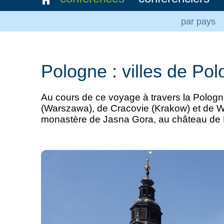
par pays
Pologne : villes de Po
Au cours de ce voyage à travers la Pologne,
(Warszawa), de Cracovie (Krakow) et de W
monastère de Jasna Gora, au château de P