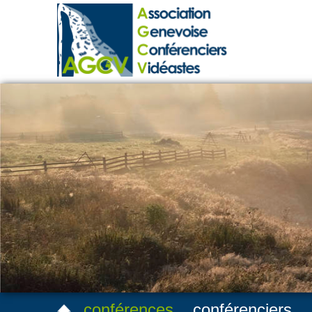
conférences
conférenciers