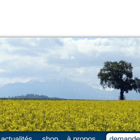
actualités
shop
à propos
demande