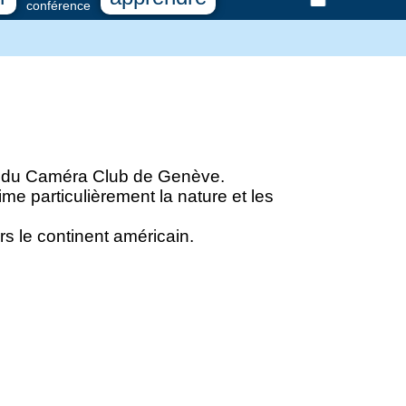
conférence
nt du Caméra Club de Genève.
me particulièrement la nature et les
rs le continent américain.