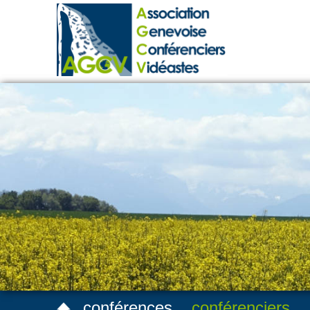
conférences
conférenciers