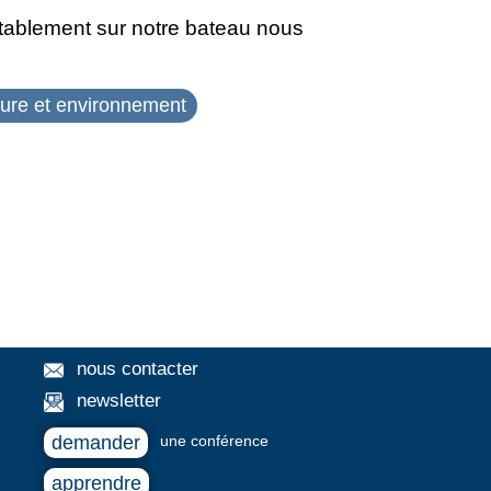
ortablement sur notre bateau nous
ture et environnement
nous contacter
newsletter
demander
une conférence
apprendre