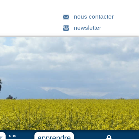
nous contacter
newsletter
une
r
apprendre