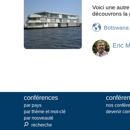
Voici une autre
découvrons la 
Botswana
Eric 
conférences
conféren
par pays
nos confére
par thème et mot-clé
devenir con
par nouveauté
⚲
recherche