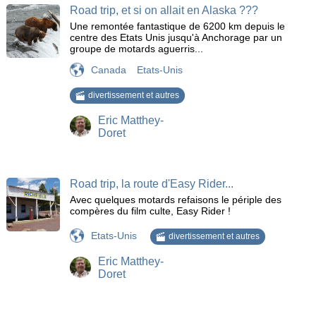
Road trip, et si on allait en Alaska ???
Une remontée fantastique de 6200 km depuis le
centre des Etats Unis jusqu'à Anchorage par un
groupe de motards aguerris...
Canada
Etats-Unis
divertissement et autres
Eric Matthey-
Doret
Road trip, la route d'Easy Rider...
Avec quelques motards refaisons le périple des
compères du film culte, Easy Rider !
Etats-Unis
divertissement et autres
Eric Matthey-
Doret