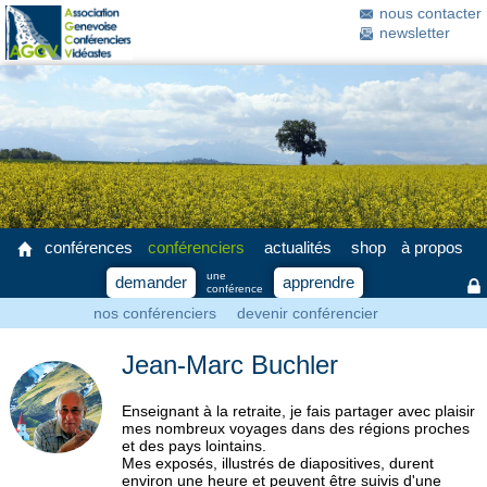
nous contacter
newsletter
conférences
conférenciers
actualités
shop
à propos
une
demander
apprendre
conférence
nos conférenciers
devenir conférencier
Jean-Marc Buchler
Enseignant à la retraite, je fais partager avec plaisir
mes nombreux voyages dans des régions proches
et des pays lointains.
Mes exposés, illustrés de diapositives, durent
environ une heure et peuvent être suivis d'une