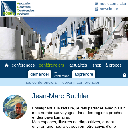
nous contacter
newsletter
conférences
conférenciers
actualités
shop
à propos
une
demander
apprendre
conférence
nos conférenciers
devenir conférencier
Jean-Marc Buchler
Enseignant à la retraite, je fais partager avec plaisir
mes nombreux voyages dans des régions proches
et des pays lointains.
Mes exposés, illustrés de diapositives, durent
environ une heure et peuvent être suivis d'une