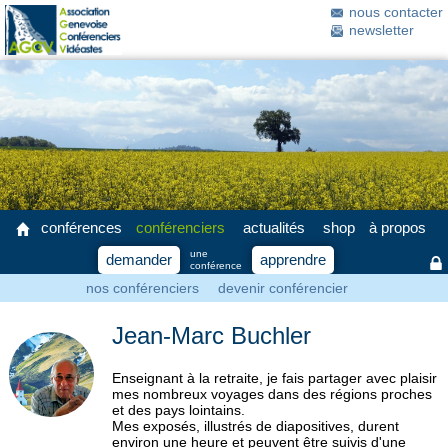
nous contacter
newsletter
conférences
conférenciers
actualités
shop
à propos
une
demander
apprendre
conférence
nos conférenciers
devenir conférencier
Jean-Marc Buchler
Enseignant à la retraite, je fais partager avec plaisir
mes nombreux voyages dans des régions proches
et des pays lointains.
Mes exposés, illustrés de diapositives, durent
environ une heure et peuvent être suivis d'une