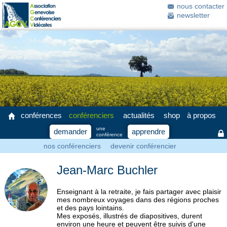
nous contacter
newsletter
conférences
conférenciers
actualités
shop
à propos
une
demander
apprendre
conférence
nos conférenciers
devenir conférencier
Jean-Marc Buchler
Enseignant à la retraite, je fais partager avec plaisir
mes nombreux voyages dans des régions proches
et des pays lointains.
Mes exposés, illustrés de diapositives, durent
environ une heure et peuvent être suivis d'une