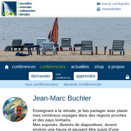
nous contacter
newsletter
conférences
conférenciers
actualités
shop
à propos
une
demander
apprendre
conférence
nos conférenciers
devenir conférencier
Jean-Marc Buchler
Enseignant à la retraite, je fais partager avec plaisir
mes nombreux voyages dans des régions proches
et des pays lointains.
Mes exposés, illustrés de diapositives, durent
environ une heure et peuvent être suivis d'une