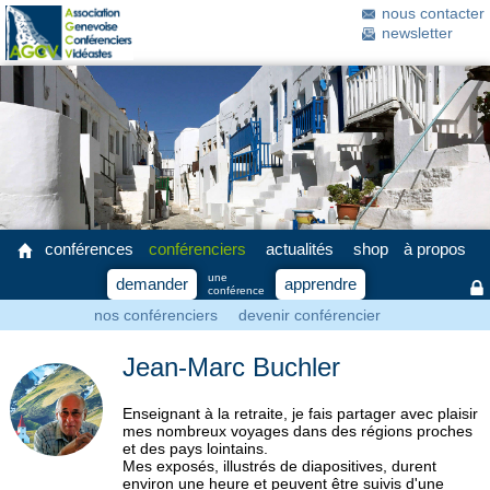
nous contacter
newsletter
conférences
conférenciers
actualités
shop
à propos
une
demander
apprendre
conférence
nos conférenciers
devenir conférencier
Jean-Marc Buchler
Enseignant à la retraite, je fais partager avec plaisir
mes nombreux voyages dans des régions proches
et des pays lointains.
Mes exposés, illustrés de diapositives, durent
environ une heure et peuvent être suivis d'une