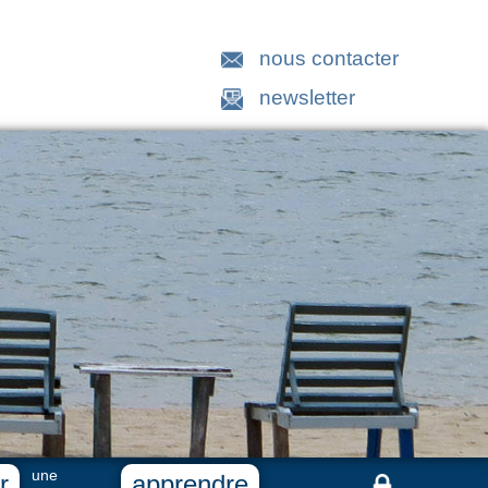
nous contacter
newsletter
une
r
apprendre