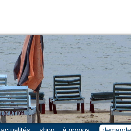
actualités
shop
à propos
demande