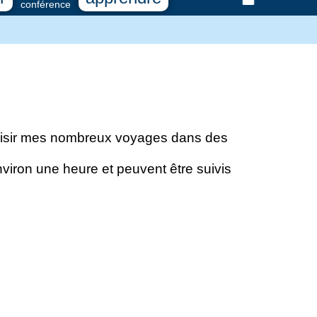
conférence
 plaisir mes nombreux voyages dans des
nviron une heure et peuvent être suivis