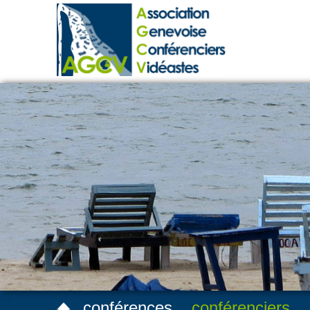
conférences
conférenciers