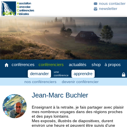
nous contacter
newsletter
conférences
conférenciers
actualités
shop
à propos
une
demander
apprendre
conférence
nos conférenciers
devenir conférencier
Jean-Marc Buchler
Enseignant à la retraite, je fais partager avec plaisir
mes nombreux voyages dans des régions proches
et des pays lointains.
Mes exposés, illustrés de diapositives, durent
environ une heure et peuvent être suivis d'une