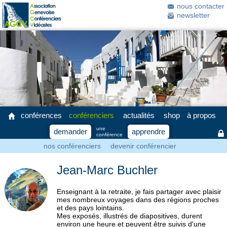
nous contacter
newsletter
conférences
conférenciers
actualités
shop
à propos
une
demander
apprendre
conférence
nos conférenciers
devenir conférencier
Jean-Marc Buchler
Enseignant à la retraite, je fais partager avec plaisir
mes nombreux voyages dans des régions proches
et des pays lointains.
Mes exposés, illustrés de diapositives, durent
environ une heure et peuvent être suivis d'une